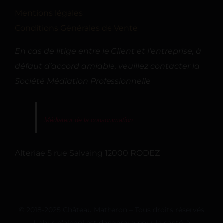
Mentions légales
Conditions Générales de Vente
En cas de litige entre le Client et l’entreprise, à
défaut d’accord amiable, veuillez contacter la
Société Médiation Professionnelle
Médiateur de la consommation
Alteriae 5 rue Salvaing 12000 RODEZ
© 2018-2025 Château Matheron – Tous droits réservés
L'abus d'alcool est dangereux pour la santé, à