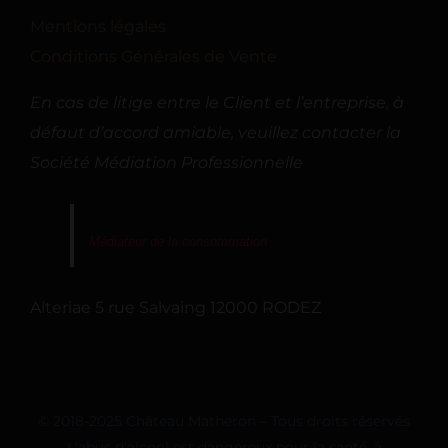
Mentions légales
Conditions Générales de Vente
En cas de litige entre le Client et l’entreprise, à
défaut d’accord amiable, veuillez contacter la
Société Médiation Professionnelle
Médiateur de la consommation
Alteriae 5 rue Salvaing 12000 RODEZ
© 2018-2025 Château Matheron – Tous droits réservés
L'abus d'alcool est dangereux pour la santé, à