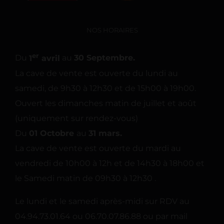
NOS HORAIRES
er
Du
1
avril
au
30 Septembre.
La cave de vente est ouverte du lundi au
samedi, de 9h30 à 12h30 et de 15h00 à 19h00.
Ouvert les dimanches matin de juillet et août
(uniquement sur rendez-vous)
Du
01 Octobre
au
31 mars.
La cave de vente est ouverte du mardi au
vendredi de 10h00 à 12h et de 14h30 à 18h00 et
le Samedi matin de 09h30 à 12h30 .
Le lundi et le samedi après-midi sur RDV au
04.94.73.01.64 ou 06.70.07.86.88 ou par mail