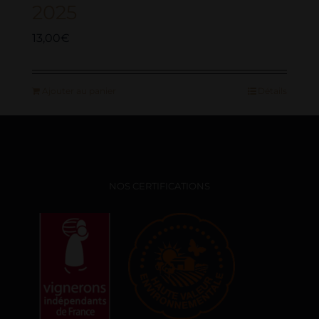
2025
13,00
€
Ajouter au panier
Détails
NOS CERTIFICATIONS