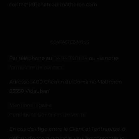
contact[AT]chateau-matheron.com
CONTACTEZ-NOUS
Par téléphone au
04.94.73.01.64
ou via notre
formulaire de contact
.
Adresse : 400 Chemin du Domaine Matheron
83550 Vidauban
Mentions légales
Conditions Générales de Vente
En cas de litige entre le Client et l’entreprise, à
défaut d’accord amiable, veuillez contacter la