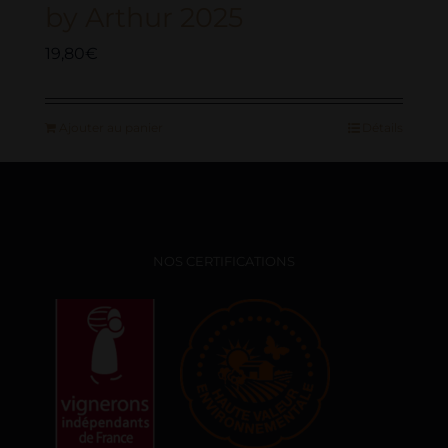
by Arthur 2025
19,80
€
Ajouter au panier
Détails
NOS CERTIFICATIONS