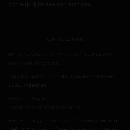
contact[AT]chateau-matheron.com
CONTACTEZ-NOUS
Par téléphone au
04.94.73.01.64
ou via notre
formulaire de contact
.
Adresse : 400 Chemin du Domaine Matheron
83550 Vidauban
Mentions légales
Conditions Générales de Vente
En cas de litige entre le Client et l’entreprise, à
défaut d’accord amiable, veuillez contacter la