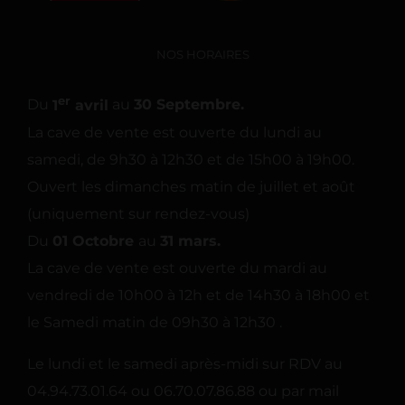
NOS HORAIRES
er
Du
1
avril
au
30 Septembre.
La cave de vente est ouverte du lundi au
samedi, de 9h30 à 12h30 et de 15h00 à 19h00.
Ouvert les dimanches matin de juillet et août
(uniquement sur rendez-vous)
Du
01 Octobre
au
31 mars.
La cave de vente est ouverte du mardi au
vendredi de 10h00 à 12h et de 14h30 à 18h00 et
le Samedi matin de 09h30 à 12h30 .
Le lundi et le samedi après-midi sur RDV au
04.94.73.01.64 ou 06.70.07.86.88 ou par mail