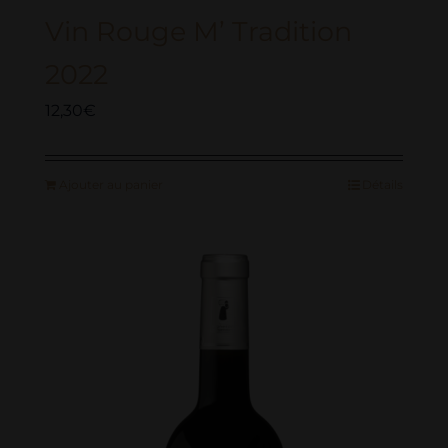
Vin Rouge M’ Tradition
2022
12,30
€
Ajouter au panier
Détails