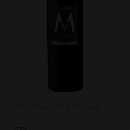
Vin Rouge M’ Prestige
2022
18,50
€