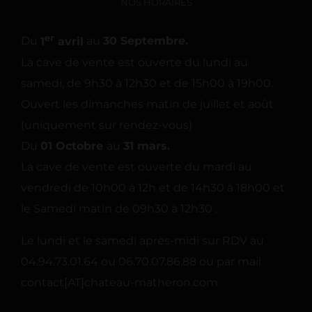
NOS HORAIRES
er
Du
1
avril
au
30 Septembre.
La cave de vente est ouverte du lundi au
samedi, de 9h30 à 12h30 et de 15h00 à 19h00.
Ouvert les dimanches matin de juillet et août
(uniquement sur rendez-vous)
Du
01 Octobre
au
31 mars.
La cave de vente est ouverte du mardi au
vendredi de 10h00 à 12h et de 14h30 à 18h00 et
le Samedi matin de 09h30 à 12h30 .
Le lundi et le samedi après-midi sur RDV au
04.94.73.01.64 ou 06.70.07.86.88 ou par mail
contact[AT]chateau-matheron.com