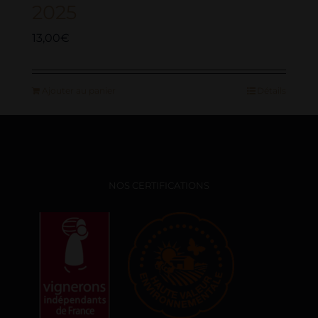
2025
13,00
€
Ajouter au panier
Détails
NOS CERTIFICATIONS