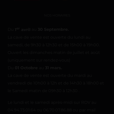
NOS HORAIRES
er
Du
1
avril
au
30 Septembre.
La cave de vente est ouverte du lundi au
samedi, de 9h30 à 12h30 et de 15h00 à 19h00.
Ouvert les dimanches matin de juillet et août
(uniquement sur rendez-vous)
Du
01 Octobre
au
31 mars.
La cave de vente est ouverte du mardi au
vendredi de 10h00 à 12h et de 14h30 à 18h00 et
le Samedi matin de 09h30 à 12h30 .
Le lundi et le samedi après-midi sur RDV au
04.94.73.01.64 ou 06.70.07.86.88 ou par mail