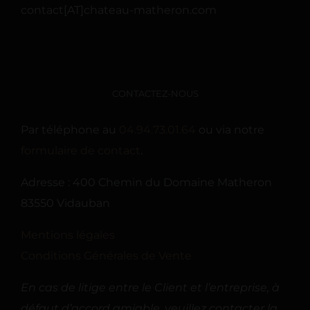
contact[AT]chateau-matheron.com
CONTACTEZ-NOUS
Par téléphone au
04.94.73.01.64
ou via notre
formulaire de contact
.
Adresse : 400 Chemin du Domaine Matheron
83550 Vidauban
Mentions légales
Conditions Générales de Vente
En cas de litige entre le Client et l’entreprise, à
défaut d’accord amiable, veuillez contacter la