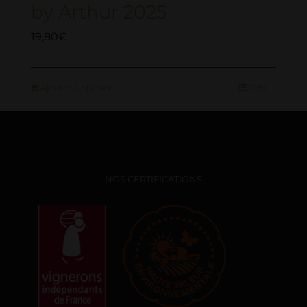
by Arthur 2025
19,80
€
Ajouter au panier
Détails
NOS CERTIFICATIONS