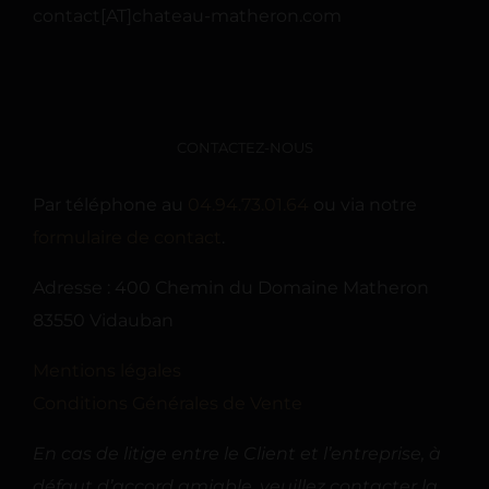
contact[AT]chateau-matheron.com
CONTACTEZ-NOUS
Par téléphone au
04.94.73.01.64
ou via notre
formulaire de contact
.
Adresse : 400 Chemin du Domaine Matheron
83550 Vidauban
Mentions légales
Conditions Générales de Vente
En cas de litige entre le Client et l’entreprise, à
défaut d’accord amiable, veuillez contacter la