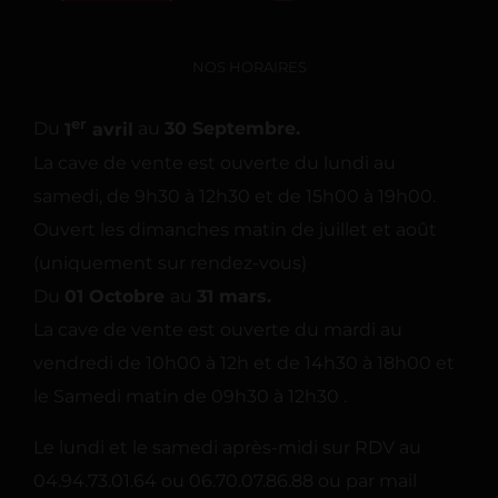
NOS HORAIRES
er
Du
1
avril
au
30 Septembre.
La cave de vente est ouverte du lundi au
samedi, de 9h30 à 12h30 et de 15h00 à 19h00.
Ouvert les dimanches matin de juillet et août
(uniquement sur rendez-vous)
Du
01 Octobre
au
31 mars.
La cave de vente est ouverte du mardi au
vendredi de 10h00 à 12h et de 14h30 à 18h00 et
le Samedi matin de 09h30 à 12h30 .
Le lundi et le samedi après-midi sur RDV au
04.94.73.01.64 ou 06.70.07.86.88 ou par mail